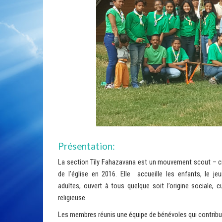
Présentation:
La section Tily Fahazavana est un mouvement scout – c
de l’église en 2016. Elle accueille les enfants, le je
adultes, ouvert à tous quelque soit l’origine sociale, cu
religieuse.
Les membres réunis une équipe de bénévoles qui contribu