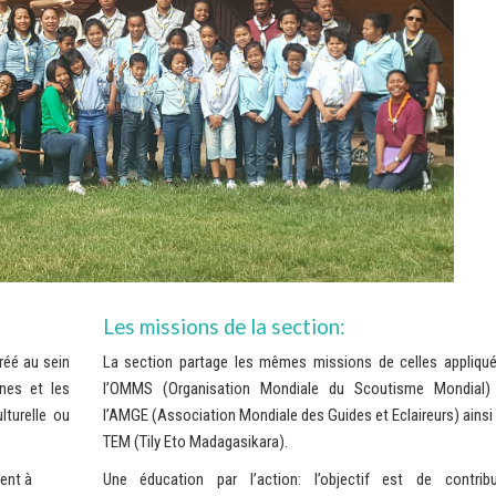
Les missions de la section:
réé au sein
La section partage les mêmes missions de celles appliqu
unes et les
l’OMMS (Organisation Mondiale du Scoutisme Mondial)
lturelle ou
l’AMGE (Association Mondiale des Guides et Eclaireurs) ainsi
TEM (Tily Eto Madagasikara).
ent à
Une éducation par l’action: l’objectif est de contrib